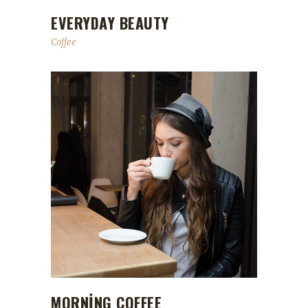
EVERYDAY BEAUTY
Coffee
MORNING COFFEE