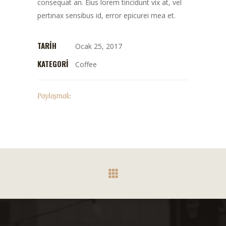
consequat an. Eius lorem tincidunt vix at, vel
pertinax sensibus id, error epicurei mea et.
TARIH
Ocak 25, 2017
KATEGORI
Coffee
Paylaşmak: