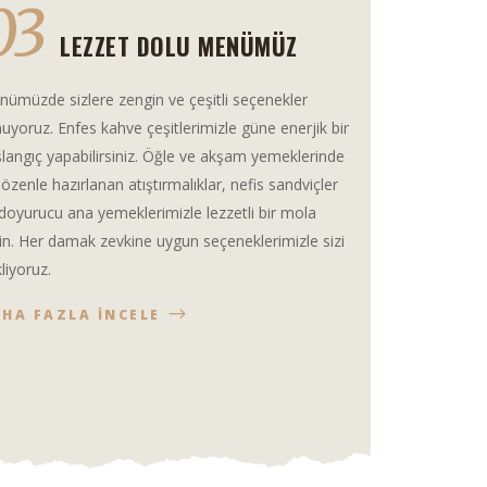
03
LEZZET DOLU MENÜMÜZ
ümüzde sizlere zengin ve çeşitli seçenekler
uyoruz. Enfes kahve çeşitlerimizle güne enerjik bir
langıç yapabilirsiniz. Öğle ve akşam yemeklerinde
 özenle hazırlanan atıştırmalıklar, nefis sandviçler
doyurucu ana yemeklerimizle lezzetli bir mola
in. Her damak zevkine uygun seçeneklerimizle sizi
liyoruz.
HA FAZLA İNCELE