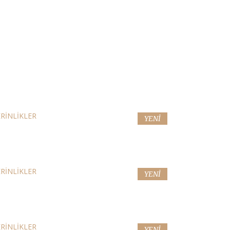
ALIST
RİNLİKLER
YENİ
ON
RİNLİKLER
YENİ
AĞI
RİNLİKLER
YENİ