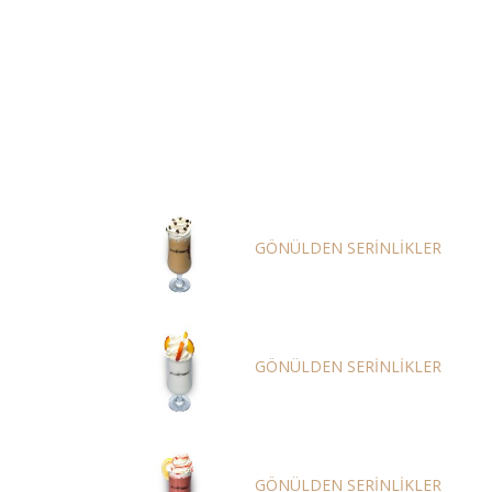
TATLI-SERT
GÖNÜLDEN SERİNLİKLER
BEYAZ GÖNÜL
GÖNÜLDEN SERİNLİKLER
GÖNLÜMÜN SULTANI
GÖNÜLDEN SERİNLİKLER