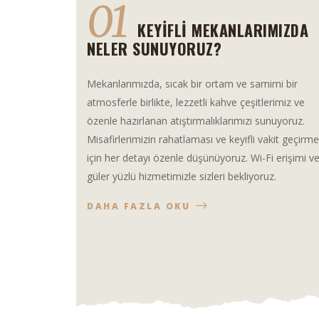
01
KEYIFLI MEKANLARIMIZDA
NELER SUNUYORUZ?
Mekanlarımızda, sıcak bir ortam ve samimi bir
atmosferle birlikte, lezzetli kahve çeşitlerimiz ve
özenle hazırlanan atıştırmalıklarımızı sunuyoruz.
Misafirlerimizin rahatlaması ve keyifli vakit geçirme
için her detayı özenle düşünüyoruz. Wi-Fi erişimi v
güler yüzlü hizmetimizle sizleri bekliyoruz.
DAHA FAZLA OKU