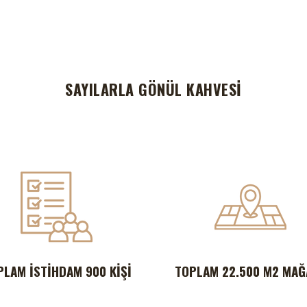
SAYILARLA GÖNÜL KAHVESİ
PLAM İSTIHDAM 900 KIŞI
TOPLAM 22.500 M2 MAĞ