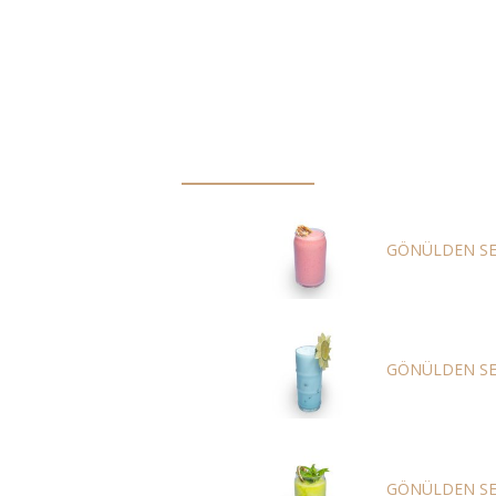
GÖNÜLDEN SERİNLİKLER
GOLD MED
GÖNÜLDEN SE
BLUE LAG
GÖNÜLDEN SE
KUZU KUL
GÖNÜLDEN SE