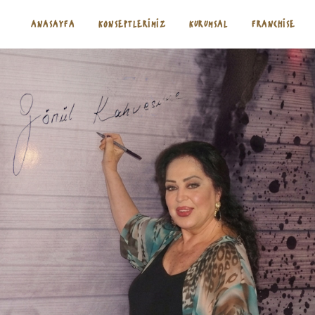
ANASAYFA
KONSEPTLERIMIZ
KURUMSAL
FRANCHISE
aşvuru Formu