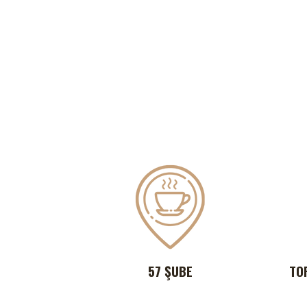
57 ŞUBE
TO