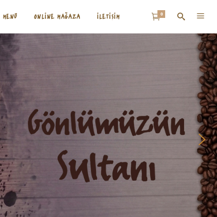
0
MENÜ
ONLINE MAĞAZA
İLETIŞIM