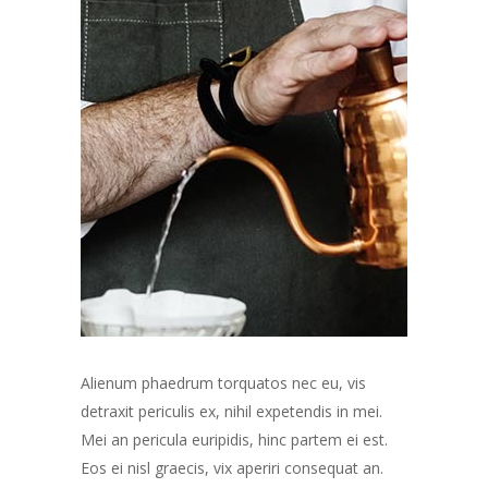
Alienum phaedrum torquatos nec eu, vis
detraxit periculis ex, nihil expetendis in mei.
Mei an pericula euripidis, hinc partem ei est.
Eos ei nisl graecis, vix aperiri consequat an.