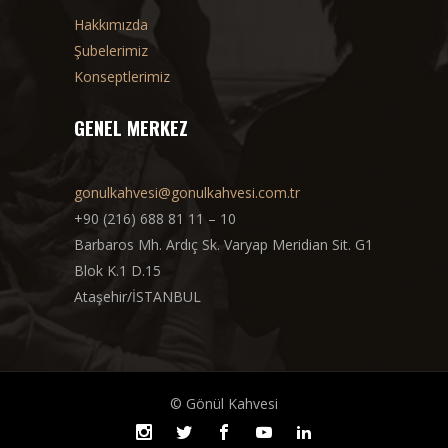
Hakkımızda
Şubelerimiz
Konseptlerimiz
GENEL MERKEZ
gonulkahvesi@gonulkahvesi.com.tr
+90 (216) 688 81 11 – 10
Barbaros Mh. Ardıç Sk. Varyap Meridian Sit. G1
Blok K.1 D.15
Ataşehir/İSTANBUL
© Gönül Kahvesi