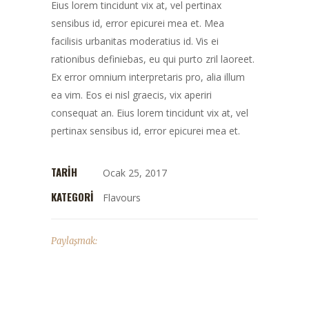
Eius lorem tincidunt vix at, vel pertinax
sensibus id, error epicurei mea et. Mea
facilisis urbanitas moderatius id. Vis ei
rationibus definiebas, eu qui purto zril laoreet.
Ex error omnium interpretaris pro, alia illum
ea vim. Eos ei nisl graecis, vix aperiri
consequat an. Eius lorem tincidunt vix at, vel
pertinax sensibus id, error epicurei mea et.
TARIH
Ocak 25, 2017
KATEGORI
Flavours
Paylaşmak: