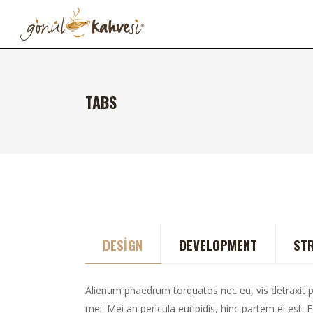
TABS
DESIGN
DEVELOPMENT
ST
Alienum phaedrum torquatos nec eu, vis detraxit per
mei. Mei an pericula euripidis, hinc partem ei est. Eo