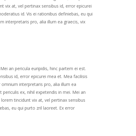
t vix at, vel pertinax sensibus id, error epicurei
oderatius id. Vis ei rationibus definiebas, eu qui
m interpretaris pro, alia illum ea graecis, vix
Mei an pericula euripidis, hinc partem ei est.
ensibus id, error epicurei mea et. Mea facilisis
r omnium interpretaris pro, alia illum ea
periculis ex, nihil expetendis in mei. Mei an
s lorem tincidunt vix at, vel pertinax sensibus
ebas, eu qui purto zril laoreet. Ex error