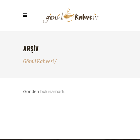
ARŞIV
Gönül Kahvesi
/
Gönderi bulunamadı.