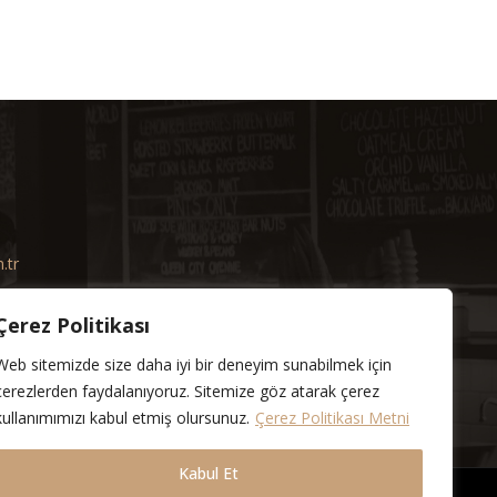
.tr
Çerez Politikası
Web sitemizde size daha iyi bir deneyim sunabilmek için
çerezlerden faydalanıyoruz. Sitemize göz atarak çerez
kullanımımızı kabul etmiş olursunuz.
Çerez Politikası Metni
Kabul Et