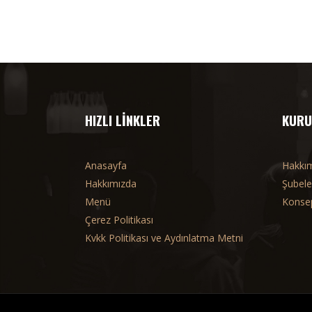
HIZLI LINKLER
KURU
Anasayfa
Hakkı
Hakkımızda
Şubele
Menü
Konsep
Çerez Politikası
Kvkk Politikası ve Aydınlatma Metni