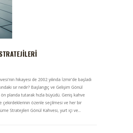
STRATEJILERI
hvesi'nin hikayesi de 2002 yılında İzmir'de başladı
sındaki sır nedir? Başlangıç ve Gelişim Gönül
i ön planda tutarak hızla büyüdü. Geniş kahve
 çekirdeklerinin özenle seçilmesi ve her bir
me Stratejileri Gönül Kahvesi, yurt içi ve...