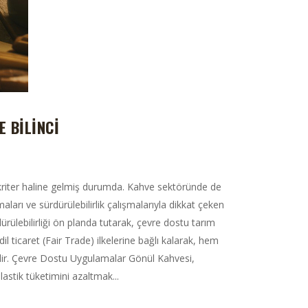
 BILINCI
ir kriter haline gelmiş durumda. Kahve sektöründe de
ları ve sürdürülebilirlik çalışmalarıyla dikkat çeken
ürülebilirliği ön planda tutarak, çevre dostu tarım
l ticaret (Fair Trade) ilkelerine bağlı kalarak, hem
edir. Çevre Dostu Uygulamalar Gönül Kahvesi,
astik tüketimini azaltmak...