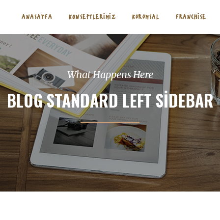
ANASAYFA
KONSEPTLERIMIZ
KURUMSAL
FRANCHISE
What Happens Here
BLOG STANDARD LEFT SIDEBAR