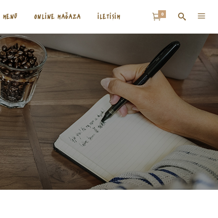
0
MENÜ
ONLINE MAĞAZA
İLETIŞIM