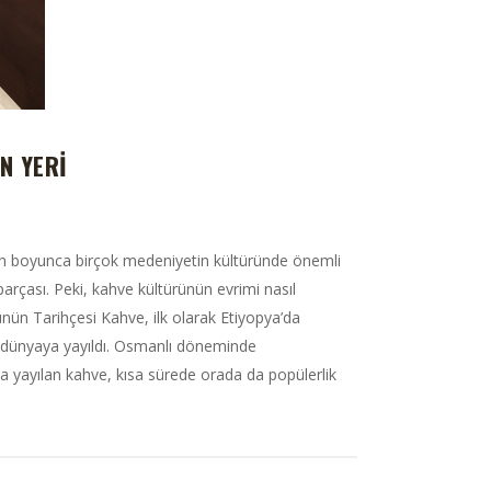
N YERI
arih boyunca birçok medeniyetin kültüründe önemli
rçası. Peki, kahve kültürünün evrimi nasıl
nün Tarihçesi Kahve, ilk olarak Etiyopya’da
a dünyaya yayıldı. Osmanlı döneminde
ya yayılan kahve, kısa sürede orada da popülerlik